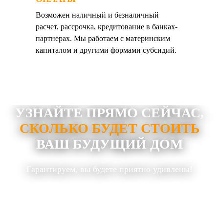
Возможен наличный и безналичный
расчет, рассрочка, кредитование в банках-
партнерах. Мы работаем с материнским
капиталом и другими формами субсидий.
УЗНАЙТЕ ПРЯМО СЕЙЧАС,
СКОЛЬКО БУДЕТ СТОИТЬ
ВАШ БУДУЩИЙ ДОМ
Гарантируем, вы будете приятно удивлены!
Укажите размеры и другие желаемые