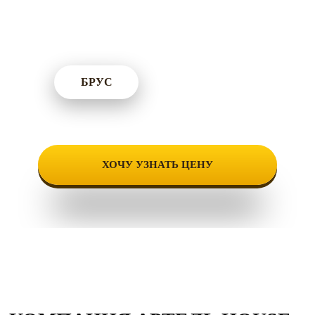
характеристики дома / пришлите картинку
понравившегося проекта
БРУС
КАРКАС
ХОЧУ УЗНАТЬ ЦЕНУ