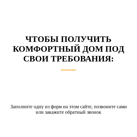
ЧТОБЫ
ПОЛУЧИТЬ
КОМФОРТНЫЙ ДОМ
ПОД
СВОИ ТРЕБОВАНИЯ:
Заполните одну из форм на этом сайте, позвоните сами
или закажите обратный звонок