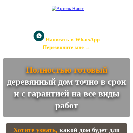
+7 919-99-99-270
+7 968-79-09-909
Написать в WhatsApp
Перезвоните мне →
Полностью готовый
деревянный дом точно в срок
и с гарантией на все виды
работ
Хотите узнать,
какой дом будет для