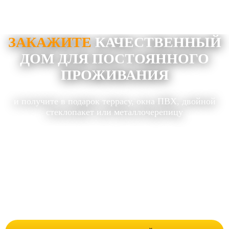
ЗАКАЖИТЕ
КАЧЕСТВЕННЫЙ
ДОМ ДЛЯ ПОСТОЯННОГО
ПРОЖИВАНИЯ
и получите в подарок террасу, окна ПВХ, двойной
стеклопакет или металлочерепицу