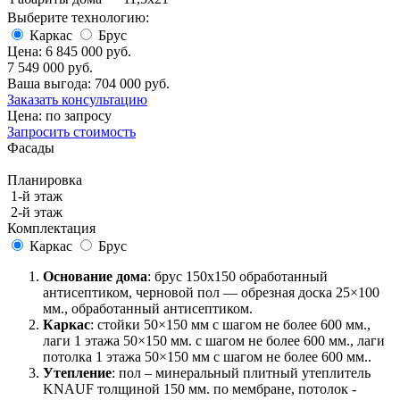
Выберите технологию:
Каркас
Брус
Цена:
6 845 000 руб.
7 549 000 руб.
Ваша выгода:
704 000 руб.
Заказать консультацию
Цена: по запросу
Запросить стоимость
Фасады
Планировка
1-й этаж
2-й этаж
Комплектация
Каркас
Брус
Основание дома
: брус 150x150 обработанный
антисептиком, черновой пол — обрезная доска 25×100
мм., обработанный антисептиком.
Каркас
: стойки 50×150 мм с шагом не более 600 мм.,
лаги 1 этажа 50×150 мм. с шагом не более 600 мм., лаги
потолка 1 этажа 50×150 мм с шагом не более 600 мм..
Утепление
: пол – минеральный плитный утеплитель
KNAUF толщиной 150 мм. по мембране, потолок -