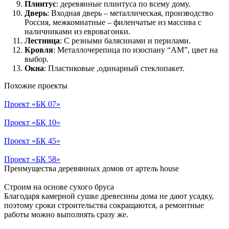
Плинтус
: деревянные плинтуса по всему дому.
Дверь
: Входная дверь – металлическая, производство
Россия, межкомнатные – филенчатые из массива с
наличниками из евровагонки.
Лестница
: С резными балясинами и перилами.
Кровля
: Металлочерепица по изоспану “АМ”, цвет на
выбор.
Окна
: Пластиковые ,одинарный стеклопакет.
Похожие проекты
Проект «БК 07»
Проект «БК 10»
Проект «БК 45»
Проект «БК 58»
Преимущества
деревянных домов от артель house
Строим на основе сухого бруса
Благодаря камерной сушке древесины дома не дают усадку,
поэтому сроки строительства сокращаются, а ремонтные
работы можно выполнять сразу же.