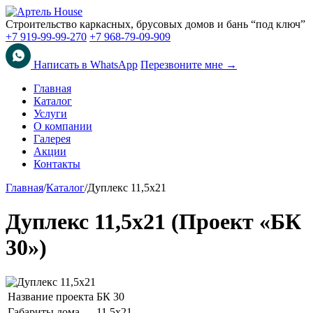
Строительство каркасных, брусовых домов и бань “под ключ”
+7 919-99-99-270
+7 968-79-09-909
Написать в WhatsApp
Перезвоните мне →
Главная
Каталог
Услуги
О компании
Галерея
Акции
Контакты
Главная
/
Каталог
/
Дуплекс 11,5х21
Дуплекс 11,5х21 (Проект «БК
30»)
Название проекта
БК 30
Габариты дома
11,5х21