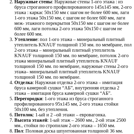
Наружные стены
: Наружные стены 1-ого этажа : из
бруса строганного профилированного 145х145 мм, 2-ого
этажа : каркас 50х150 мм с шагом не более 600 мм, лаги
1-ого этажа 50х150 мм, с шагом не более 600 мм, лаги
меж- этажного перекрытия 50х150 мм с шагом не более
600 мм, лаги потолка 2-ого этажа 50х150 с шагом не
более 600 мм.
Утепление
: пол 1-ого этажа – минеральный плитный
утеплитель KNAUF толщиной 150 мм. по мембране, пол
2-ого этажа – минеральный плитный утеплитель
KNAUF толщиной 150 мм. по мембране, потолок 2-ого
этажа минеральный плитный утеплитель KNAUF
толщиной 150 мм. по мембране, наружные стены 2-ого
этажа– минеральный плитный утеплитель KNAUF
толщиной 150 мм. по мембране.
Отделка
: Наружная отделка 2-ого этажа – имитация
бруса камерной сушки “АБ”, внутренняя отделка 2
этажа – имитация бруса камерной сушки “АБ”.
Перегородки
: 1-ого этажа из бруса строганного
профилированного 95х145 мм, 2-ого этажа стойки
50х100 мм, без утепления.
Потолок
: 1-ый и 2 –ой этажи – евровагонка.
Высота этажей
: 1-ый этаж – 2600 мм., 2-ой этаж 2500
мм., стойки по стропилам 2-ого этажа – 1650 мм.
Пол
: Половая доска шпунтованная толщиной 36 мм.