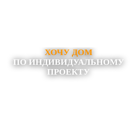
ХОЧУ ДОМ
ПО ИНДИВИДУАЛЬНОМУ
ПРОЕКТУ