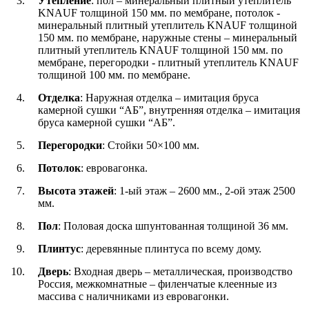
Утепление
: пол – минеральный плитный утеплитель
KNAUF толщиной 150 мм. по мембране, потолок -
минеральный плитный утеплитель KNAUF толщиной
150 мм. по мембране, наружные стены – минеральный
плитный утеплитель KNAUF толщиной 150 мм. по
мембране, перегородки - плитный утеплитель KNAUF
толщиной 100 мм. по мембране.
Отделка
: Наружная отделка – имитация бруса
камерной сушки “АБ”, внутренняя отделка – имитация
бруса камерной сушки “АБ”.
Перегородки
: Стойки 50×100 мм.
Потолок
: евровагонка.
Высота этажей
: 1-ый этаж – 2600 мм., 2-ой этаж 2500
мм.
Пол
: Половая доска шпунтованная толщиной 36 мм.
Плинтус
: деревянные плинтуса по всему дому.
Дверь
: Входная дверь – металлическая, производство
Россия, межкомнатные – филенчатые клеенные из
массива с наличниками из евровагонки.