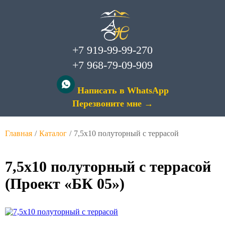
+7 919-99-99-270
+7 968-79-09-909
Написать в WhatsApp
Перезвоните мне →
Главная
/
Каталог
/
7,5х10 полуторный с террасой
7,5х10 полуторный с террасой
(Проект «БК 05»)