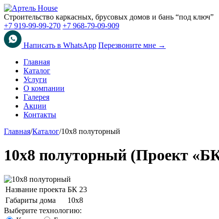
Строительство каркасных, брусовых домов и бань “под ключ”
+7 919-99-99-270
+7 968-79-09-909
Написать в WhatsApp
Перезвоните мне →
Главная
Каталог
Услуги
О компании
Галерея
Акции
Контакты
Главная
/
Каталог
/
10х8 полуторный
10х8 полуторный (Проект «БК
Название проекта
БК 23
Габариты дома
10х8
Выберите технологию: