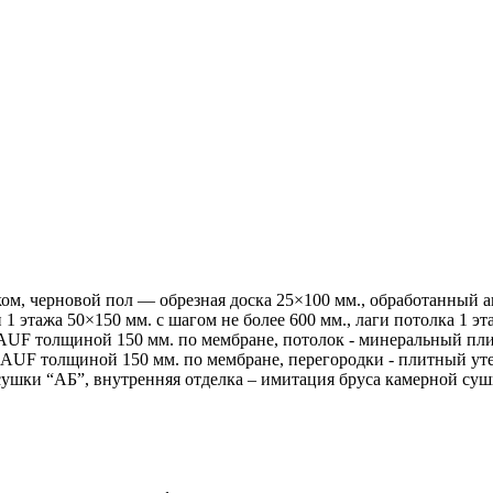
ком, черновой пол — обрезная доска 25×100 мм., обработанный 
и 1 этажа 50×150 мм. с шагом не более 600 мм., лаги потолка 1 э
AUF толщиной 150 мм. по мембране, потолок - минеральный п
UF толщиной 150 мм. по мембране, перегородки - плитный ут
сушки “АБ”, внутренняя отделка – имитация бруса камерной суш
.