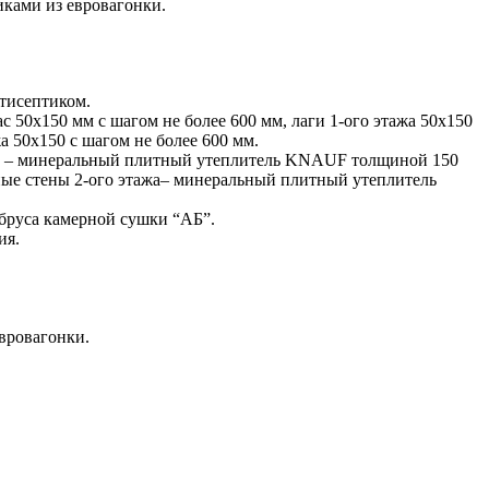
иками из евровагонки.
нтисептиком.
с 50х150 мм с шагом не более 600 мм, лаги 1-ого этажа 50х150
а 50х150 с шагом не более 600 мм.
ажа – минеральный плитный утеплитель KNAUF толщиной 150
ые стены 2-ого этажа– минеральный плитный утеплитель
 бруса камерной сушки “АБ”.
ия.
евровагонки.