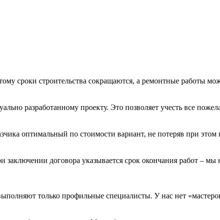
этому сроки строительства сокращаются, а ремонтные работы мож
ально разработанному проекту. Это позволяет учесть все пожела
зчика оптимальный по стоимости вариант, не потеряв при этом в
При заключении договора указывается срок окончания работ – мы 
ыполняют только профильные специалисты. У нас нет «мастеров