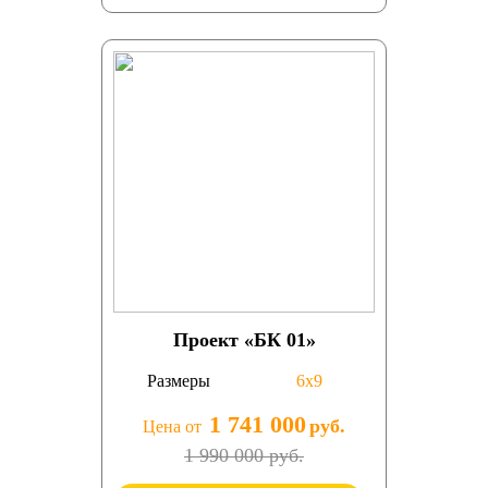
Проект «БК 01»
Размеры
6х9
1 741 000
руб.
Цена от
1 990 000 руб.