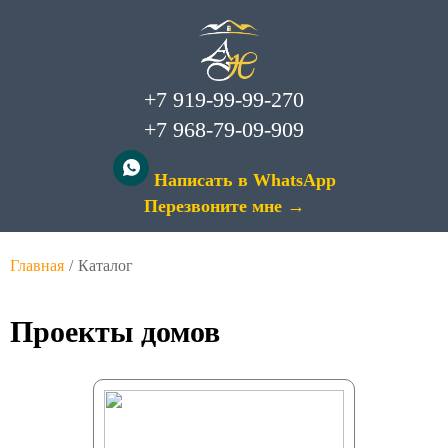
+7 919-99-99-270
+7 968-79-09-909
Написать в WhatsApp
Перезвоните мне →
Главная
/
Каталог
Проекты домов