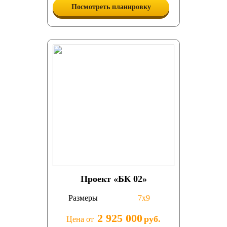
Посмотреть планировку
Проект «БК 02»
Размеры
7х9
2 925 000
руб.
Цена от