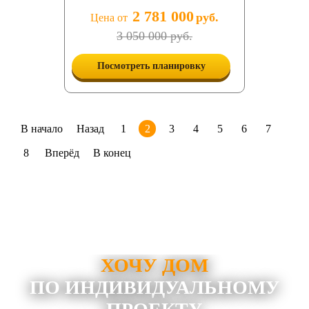
2 781 000
руб.
Цена от
3 050 000 руб.
Посмотреть планировку
В начало
Назад
1
2
3
4
5
6
7
8
Вперёд
В конец
ХОЧУ ДОМ
ПО ИНДИВИДУАЛЬНОМУ