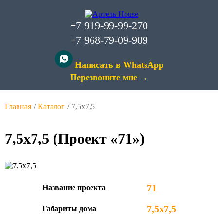
+7 919-99-99-270
+7 968-79-09-909
Написать в WhatsApp
Перезвоните мне →
Главная
/
Каталог
/
7,5х7,5
7,5х7,5 (Проект «71»)
71
Название проекта
7,5х7,5
Габариты дома