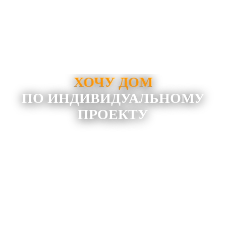
ХОЧУ ДОМ
ПО ИНДИВИДУАЛЬНОМУ
ПРОЕКТУ