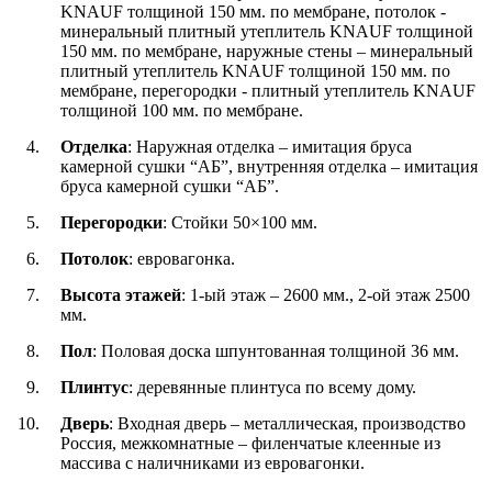
KNAUF толщиной 150 мм. по мембране, потолок -
минеральный плитный утеплитель KNAUF толщиной
150 мм. по мембране, наружные стены – минеральный
плитный утеплитель KNAUF толщиной 150 мм. по
мембране, перегородки - плитный утеплитель KNAUF
толщиной 100 мм. по мембране.
Отделка
: Наружная отделка – имитация бруса
камерной сушки “АБ”, внутренняя отделка – имитация
бруса камерной сушки “АБ”.
Перегородки
: Стойки 50×100 мм.
Потолок
: евровагонка.
Высота этажей
: 1-ый этаж – 2600 мм., 2-ой этаж 2500
мм.
Пол
: Половая доска шпунтованная толщиной 36 мм.
Плинтус
: деревянные плинтуса по всему дому.
Дверь
: Входная дверь – металлическая, производство
Россия, межкомнатные – филенчатые клеенные из
массива с наличниками из евровагонки.