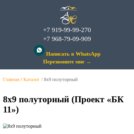
+7 919-99-99-270
+7 968-79-09-909
Написать в WhatsApp
Перезвоните мне →
Главная
/
Каталог
/
8х9 полуторный
8х9 полуторный (Проект «БК
11»)