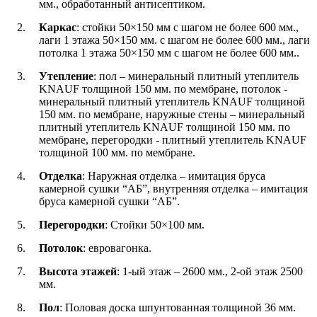
мм., обработанный антисептиком.
Каркас
: стойки 50×150 мм с шагом не более 600 мм.,
лаги 1 этажа 50×150 мм. с шагом не более 600 мм., лаги
потолка 1 этажа 50×150 мм с шагом не более 600 мм..
Утепление
: пол – минеральный плитный утеплитель
KNAUF толщиной 150 мм. по мембране, потолок -
минеральный плитный утеплитель KNAUF толщиной
150 мм. по мембране, наружные стены – минеральный
плитный утеплитель KNAUF толщиной 150 мм. по
мембране, перегородки - плитный утеплитель KNAUF
толщиной 100 мм. по мембране.
Отделка
: Наружная отделка – имитация бруса
камерной сушки “АБ”, внутренняя отделка – имитация
бруса камерной сушки “АБ”.
Перегородки
: Стойки 50×100 мм.
Потолок
: евровагонка.
Высота этажей
: 1-ый этаж – 2600 мм., 2-ой этаж 2500
мм.
Пол
: Половая доска шпунтованная толщиной 36 мм.